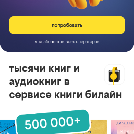
попробовать
для абонентов всех операторов
тысячи книг и
аудиокниг в
сервисе книги билайн