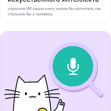
спросите ИИ какую книгу хотели бы прочитать, как
спросили бы у человека.