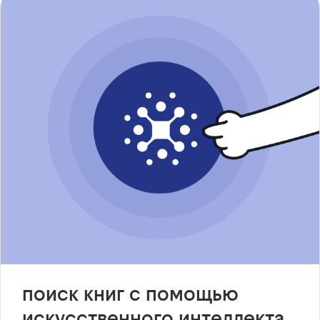
поиск книг с помощью
искусственного интеллекта