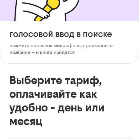
голосовой ввод в поиске
нажмите на значок микрофона, произнесите
название – и книга найдется
Выберите тариф,
оплачивайте как
удобно - день или
месяц