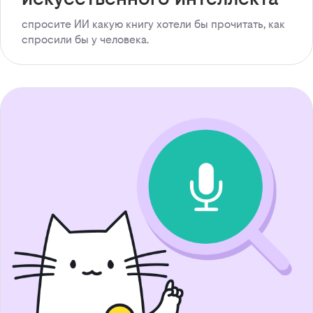
спросите ИИ какую книгу хотели бы прочитать, как
спросили бы у человека.