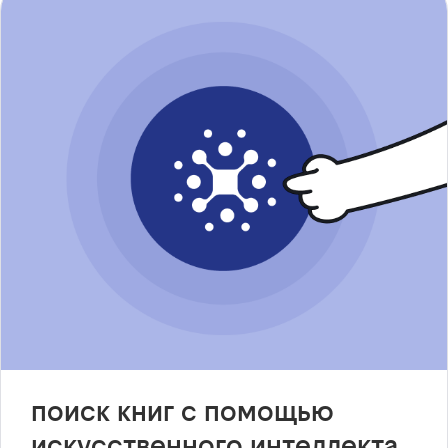
поиск книг с помощью
искусственного интеллекта