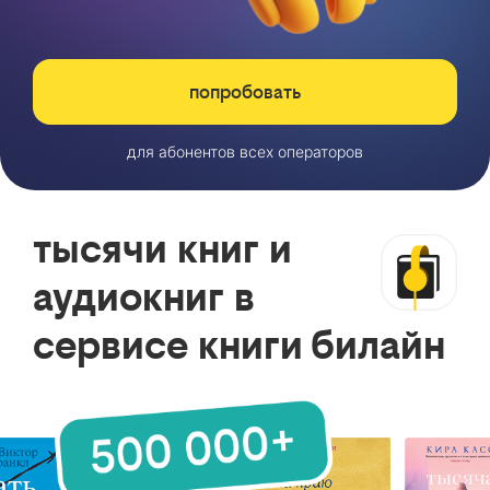
попробовать
для абонентов всех операторов
тысячи книг и
аудиокниг в
сервисе книги билайн