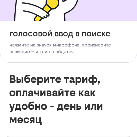
голосовой ввод в поиске
нажмите на значок микрофона, произнесите
название – и книга найдется
Выберите тариф,
оплачивайте как
удобно - день или
месяц