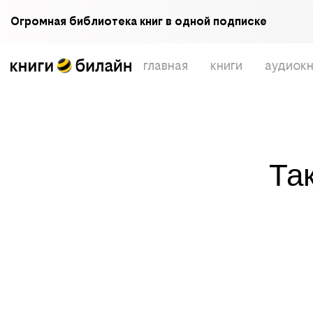
Огромная библиотека книг в одной подписке
главная
книги
аудиокн
Та