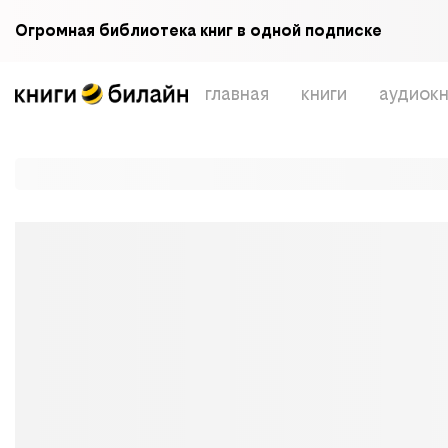
Огромная библиотека книг в одной подписке
главная
книги
аудиокн