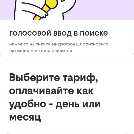
голосовой ввод в поиске
нажмите на значок микрофона, произнесите
название – и книга найдется
Выберите тариф,
оплачивайте как
удобно - день или
месяц