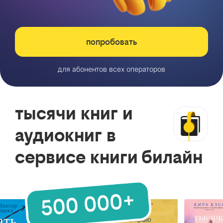
попробовать
для абонентов всех операторов
тысячи книг и
аудиокниг в
сервисе книги билайн