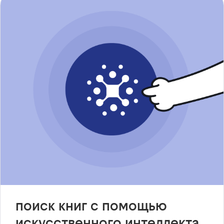
поиск книг с помощью
искусственного интеллекта