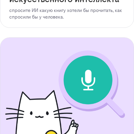
спросите ИИ какую книгу хотели бы прочитать, как
спросили бы у человека.