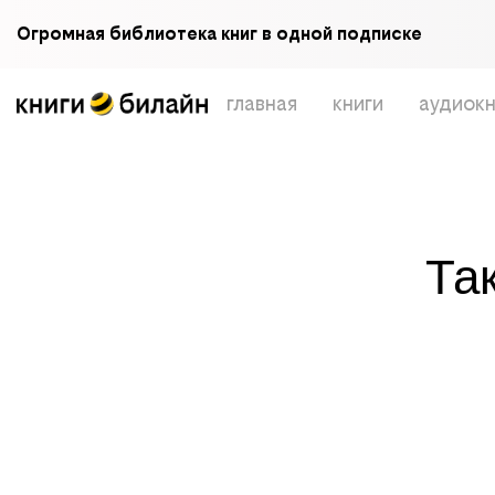
Огромная библиотека книг в одной подписке
главная
книги
аудиокн
Та