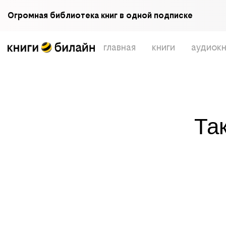
Огромная библиотека книг в одной подписке
главная
книги
аудиокн
Та