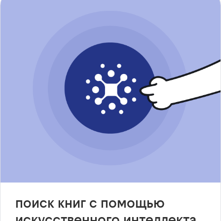
поиск книг с помощью
искусственного интеллекта