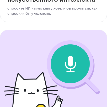
спросите ИИ какую книгу хотели бы прочитать, как
спросили бы у человека.