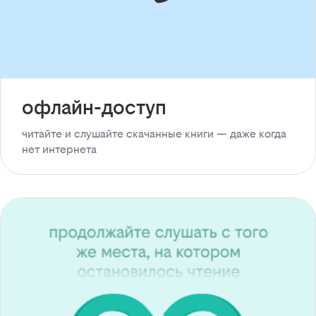
офлайн-доступ
читайте и слушайте скачанные книги — даже когда
нет интернета