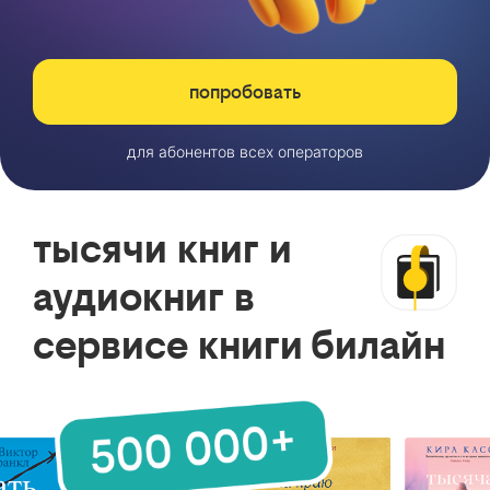
попробовать
для абонентов всех операторов
тысячи книг и
аудиокниг в
сервисе книги билайн