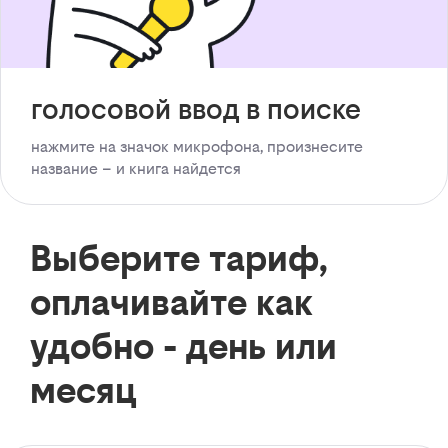
голосовой ввод в поиске
нажмите на значок микрофона, произнесите
название – и книга найдется
Выберите тариф,
оплачивайте как
удобно - день или
месяц