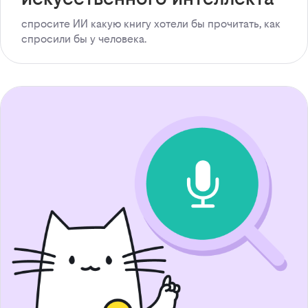
спросите ИИ какую книгу хотели бы прочитать, как
спросили бы у человека.