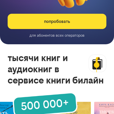
попробовать
для абонентов всех операторов
тысячи книг и
аудиокниг в
сервисе книги билайн