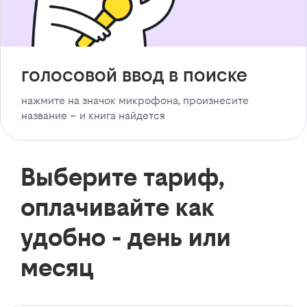
голосовой ввод в поиске
нажмите на значок микрофона, произнесите
название – и книга найдется
Выберите тариф,
оплачивайте как
удобно - день или
месяц