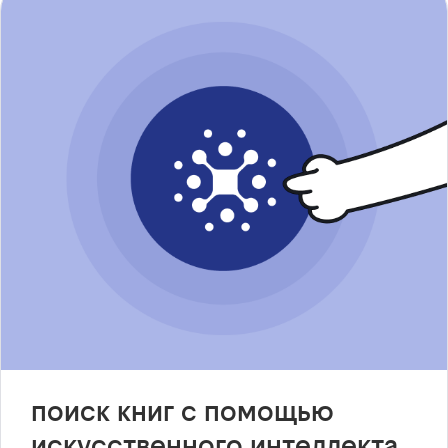
поиск книг с помощью
искусственного интеллекта