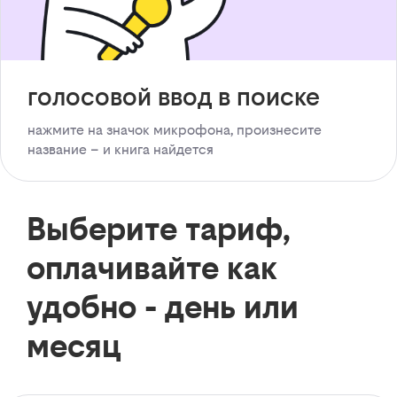
голосовой ввод в поиске
нажмите на значок микрофона, произнесите
название – и книга найдется
Выберите тариф,
оплачивайте как
удобно - день или
месяц