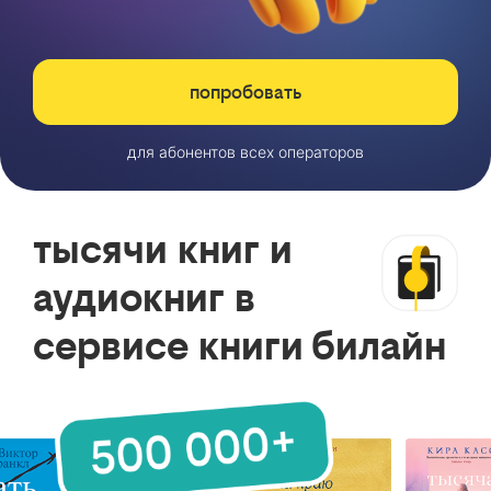
попробовать
для абонентов всех операторов
тысячи книг и
аудиокниг в
сервисе книги билайн