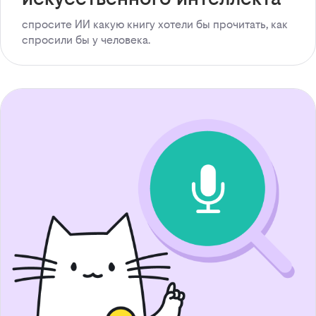
спросите ИИ какую книгу хотели бы прочитать, как
спросили бы у человека.