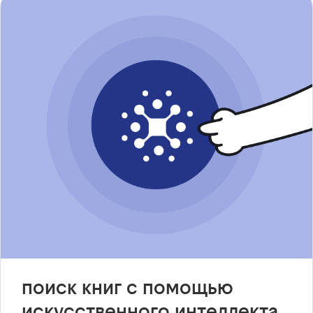
поиск книг с помощью
искусственного интеллекта