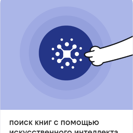
поиск книг с помощью
искусственного интеллекта