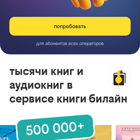
попробовать
для абонентов всех операторов
тысячи книг и
аудиокниг в
сервисе книги билайн