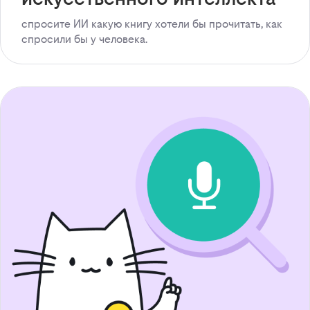
спросите ИИ какую книгу хотели бы прочитать, как
спросили бы у человека.