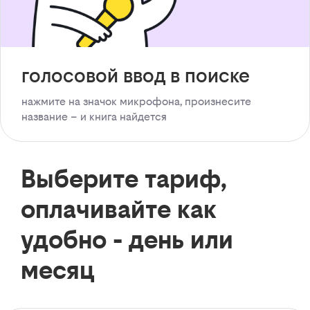
голосовой ввод в поиске
нажмите на значок микрофона, произнесите
название – и книга найдется
Выберите тариф,
оплачивайте как
удобно - день или
месяц