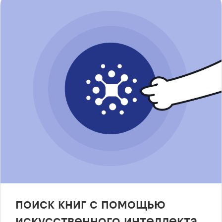
поиск книг с помощью
искусственного интеллекта