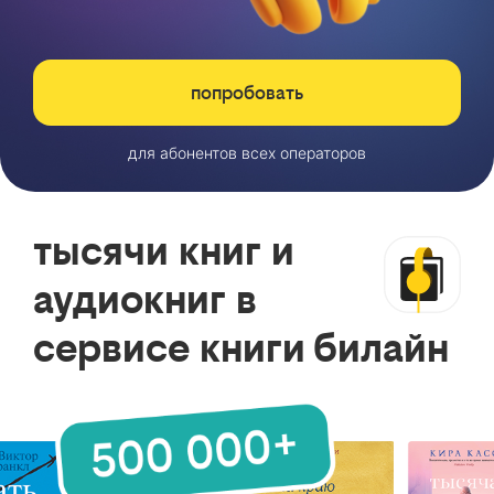
попробовать
для абонентов всех операторов
тысячи книг и
аудиокниг в
сервисе книги билайн