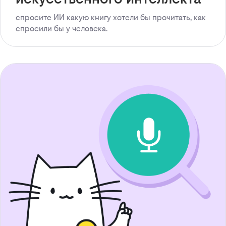
спросите ИИ какую книгу хотели бы прочитать, как
спросили бы у человека.