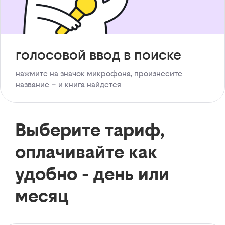
голосовой ввод в поиске
нажмите на значок микрофона, произнесите
название – и книга найдется
Выберите тариф,
оплачивайте как
удобно - день или
месяц