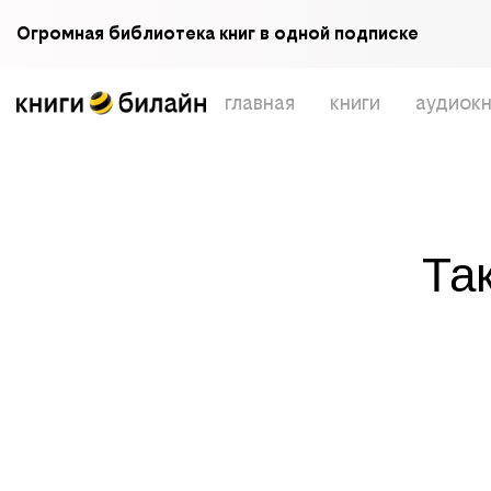
Огромная библиотека книг в одной подписке
главная
книги
аудиокн
Та