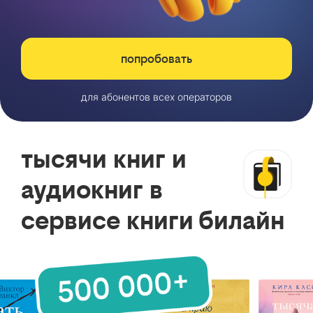
попробовать
для абонентов всех операторов
тысячи книг и
аудиокниг в
сервисе книги билайн