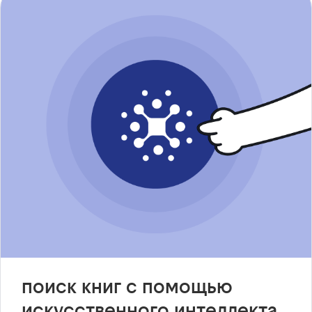
поиск книг с помощью
искусственного интеллекта