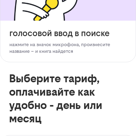
голосовой ввод в поиске
нажмите на значок микрофона, произнесите
название – и книга найдется
Выберите тариф,
оплачивайте как
удобно - день или
месяц