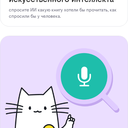
спросите ИИ какую книгу хотели бы прочитать, как
спросили бы у человека.