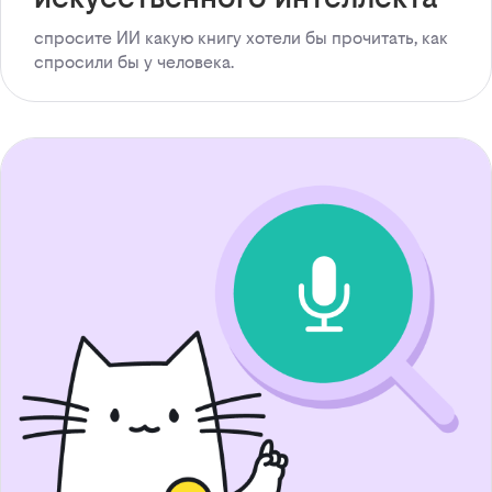
спросите ИИ какую книгу хотели бы прочитать, как
спросили бы у человека.