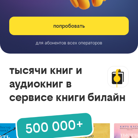
попробовать
для абонентов всех операторов
тысячи книг и
аудиокниг в
сервисе книги билайн