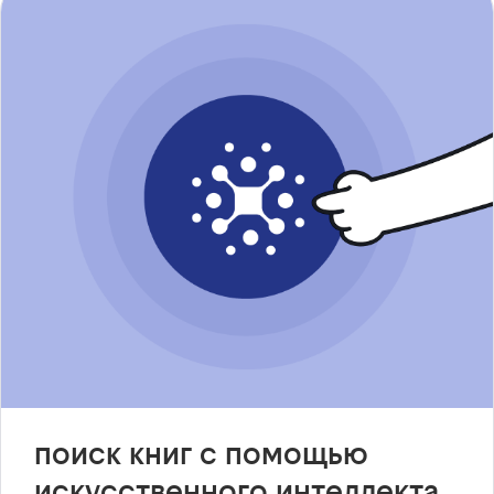
поиск книг с помощью
искусственного интеллекта