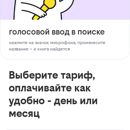
голосовой ввод в поиске
нажмите на значок микрофона, произнесите
название – и книга найдется
Выберите тариф,
оплачивайте как
удобно - день или
месяц