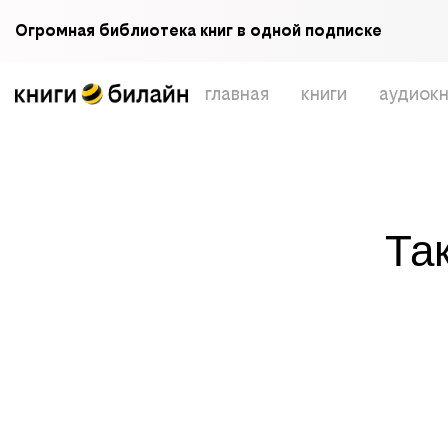
Огромная библиотека книг в одной подписке
главная
книги
аудиокн
Та