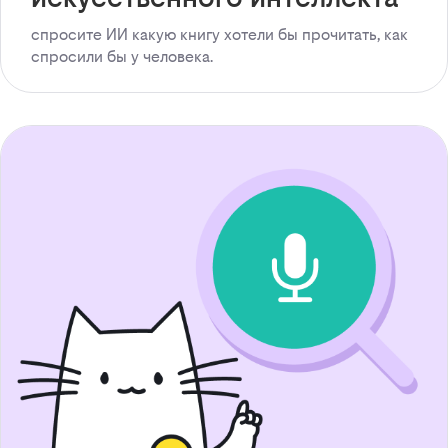
спросите ИИ какую книгу хотели бы прочитать, как
спросили бы у человека.