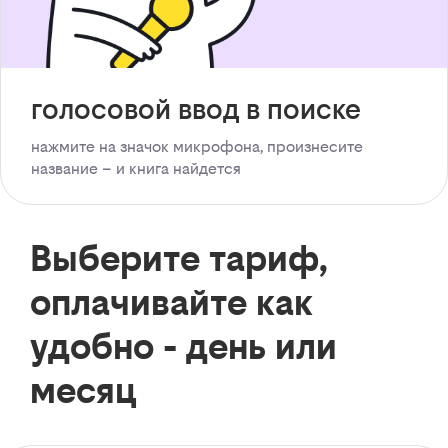
голосовой ввод в поиске
нажмите на значок микрофона, произнесите
название – и книга найдется
Выберите тариф,
оплачивайте как
удобно - день или
месяц