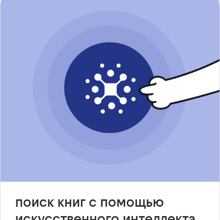
поиск книг с помощью
искусственного интеллекта