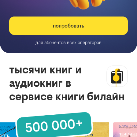
попробовать
для абонентов всех операторов
тысячи книг и
аудиокниг в
сервисе книги билайн