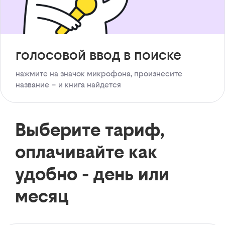
голосовой ввод в поиске
нажмите на значок микрофона, произнесите
название – и книга найдется
Выберите тариф,
оплачивайте как
удобно - день или
месяц