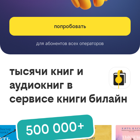
попробовать
для абонентов всех операторов
тысячи книг и
аудиокниг в
сервисе книги билайн