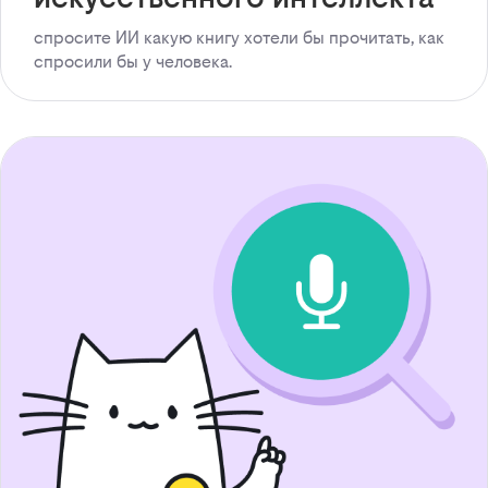
спросите ИИ какую книгу хотели бы прочитать, как
спросили бы у человека.