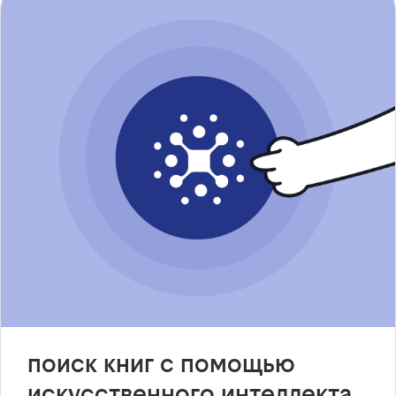
поиск книг с помощью
искусственного интеллекта