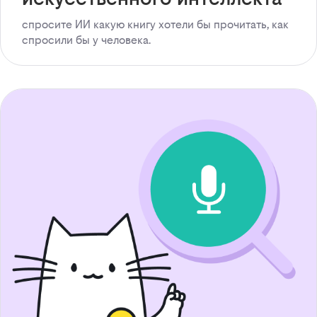
спросите ИИ какую книгу хотели бы прочитать, как
спросили бы у человека.