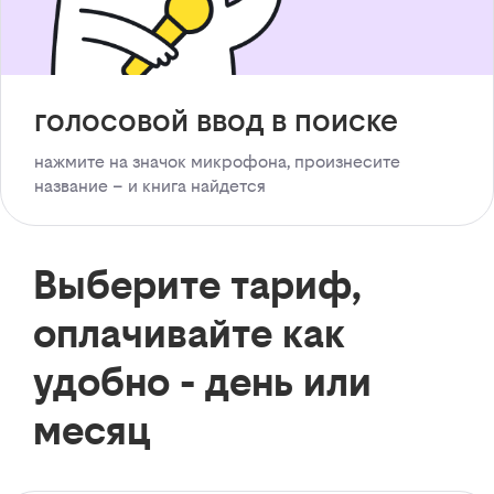
голосовой ввод в поиске
нажмите на значок микрофона, произнесите
название – и книга найдется
Выберите тариф,
оплачивайте как
удобно - день или
месяц