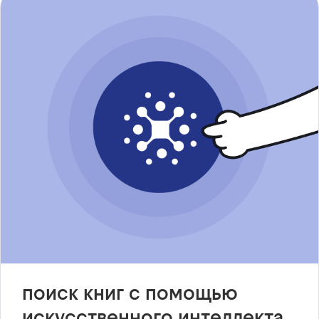
поиск книг с помощью
искусственного интеллекта