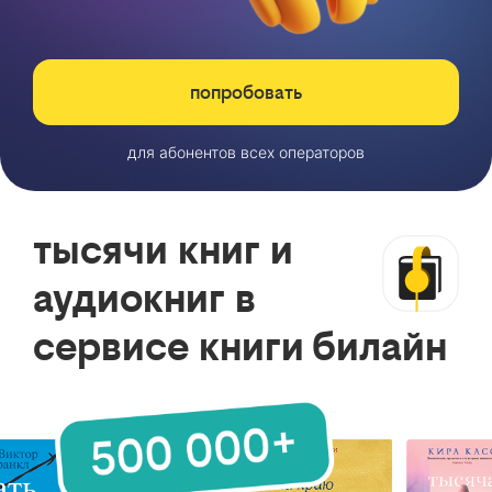
попробовать
для абонентов всех операторов
тысячи книг и
аудиокниг в
сервисе книги билайн