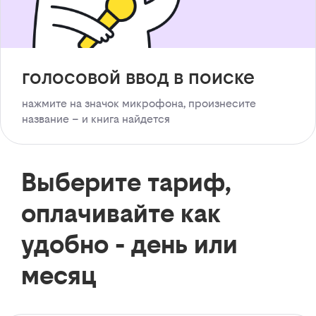
голосовой ввод в поиске
нажмите на значок микрофона, произнесите
название – и книга найдется
Выберите тариф,
оплачивайте как
удобно - день или
месяц