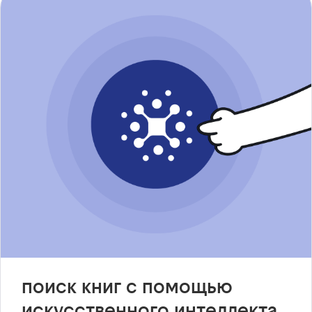
поиск книг с помощью
искусственного интеллекта