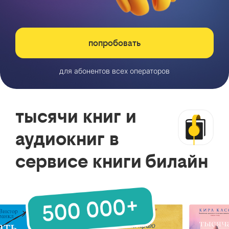
попробовать
для абонентов всех операторов
тысячи книг и
аудиокниг в
сервисе книги билайн