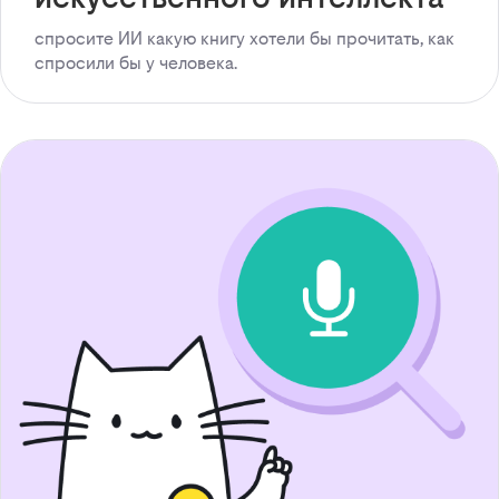
спросите ИИ какую книгу хотели бы прочитать, как
спросили бы у человека.