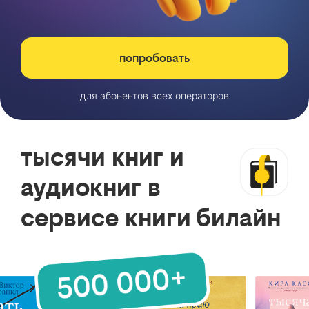
попробовать
для абонентов всех операторов
тысячи книг и
аудиокниг в
сервисе книги билайн