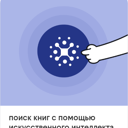
поиск книг с помощью
искусственного интеллекта