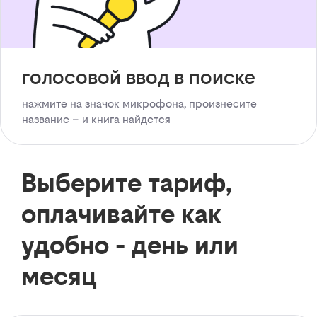
голосовой ввод в поиске
нажмите на значок микрофона, произнесите
название – и книга найдется
Выберите тариф,
оплачивайте как
удобно - день или
месяц