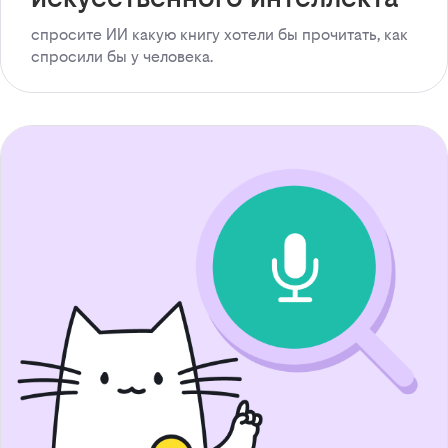
спросите ИИ какую книгу хотели бы прочитать, как
спросили бы у человека.