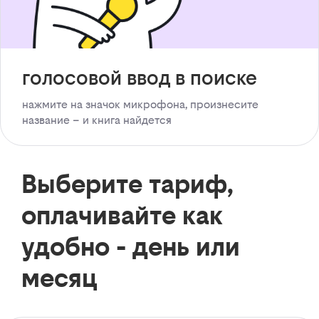
голосовой ввод в поиске
нажмите на значок микрофона, произнесите
название – и книга найдется
Выберите тариф,
оплачивайте как
удобно - день или
месяц