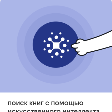
поиск книг с помощью
искусственного интеллекта