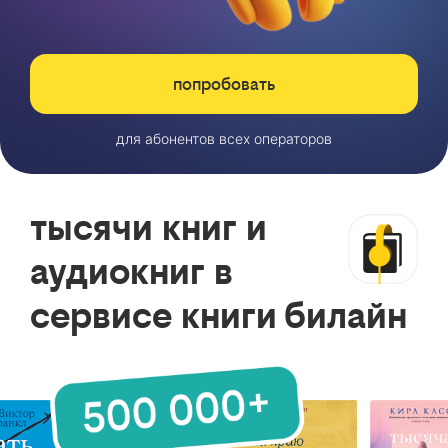
попробовать
для абонентов всех операторов
тысячи книг и
аудиокниг в
сервисе книги билайн