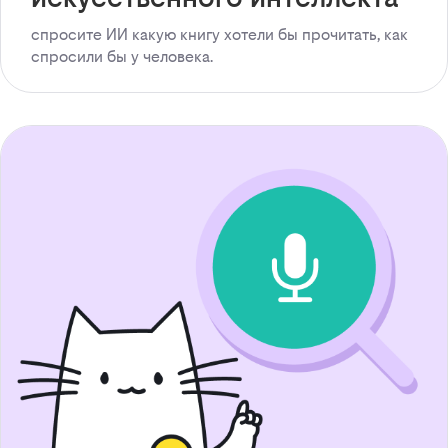
спросите ИИ какую книгу хотели бы прочитать, как
спросили бы у человека.