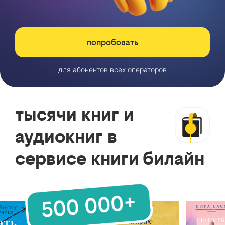
попробовать
для абонентов всех операторов
тысячи книг и
аудиокниг в
сервисе книги билайн