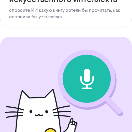
спросите ИИ какую книгу хотели бы прочитать, как
спросили бы у человека.