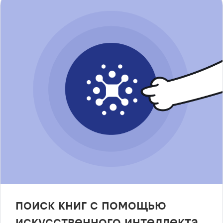
поиск книг с помощью
искусственного интеллекта