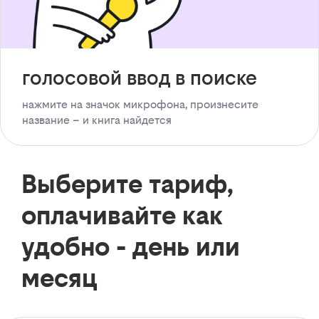
голосовой ввод в поиске
нажмите на значок микрофона, произнесите
название – и книга найдется
Выберите тариф,
оплачивайте как
удобно - день или
месяц