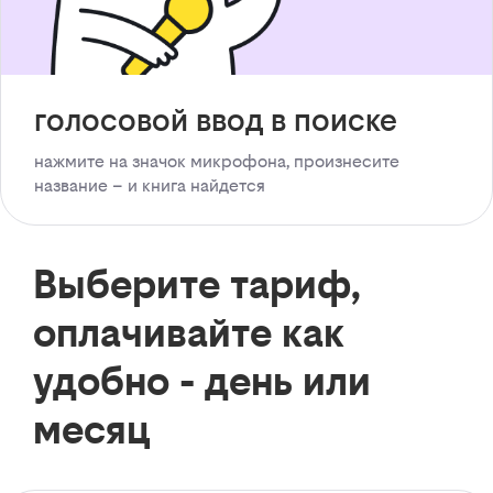
голосовой ввод в поиске
нажмите на значок микрофона, произнесите
название – и книга найдется
Выберите тариф,
оплачивайте как
удобно - день или
месяц