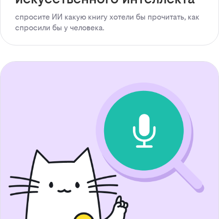
спросите ИИ какую книгу хотели бы прочитать, как
спросили бы у человека.