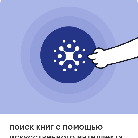
поиск книг с помощью
искусственного интеллекта