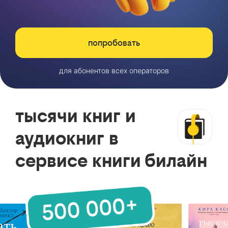
попробовать
для абонентов всех операторов
тысячи книг и
аудиокниг в
сервисе книги билайн