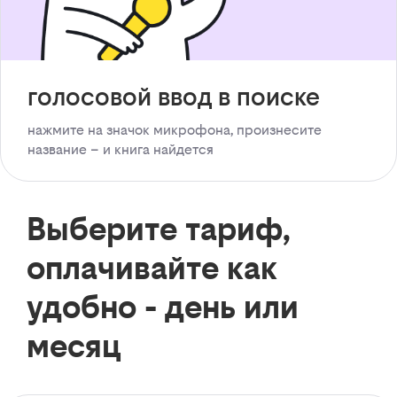
голосовой ввод в поиске
нажмите на значок микрофона, произнесите
название – и книга найдется
Выберите тариф,
оплачивайте как
удобно - день или
месяц