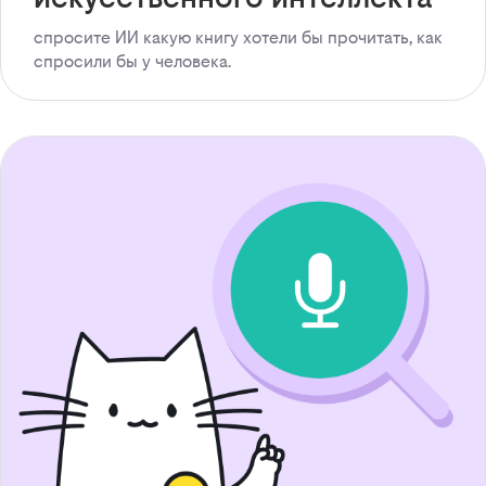
спросите ИИ какую книгу хотели бы прочитать, как
спросили бы у человека.