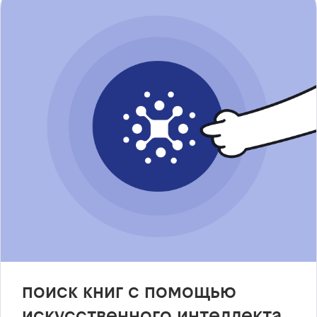
поиск книг с помощью
искусственного интеллекта