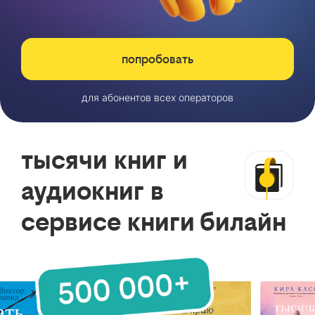
попробовать
для абонентов всех операторов
тысячи книг и
аудиокниг в
сервисе книги билайн