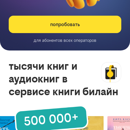
попробовать
для абонентов всех операторов
тысячи книг и
аудиокниг в
сервисе книги билайн