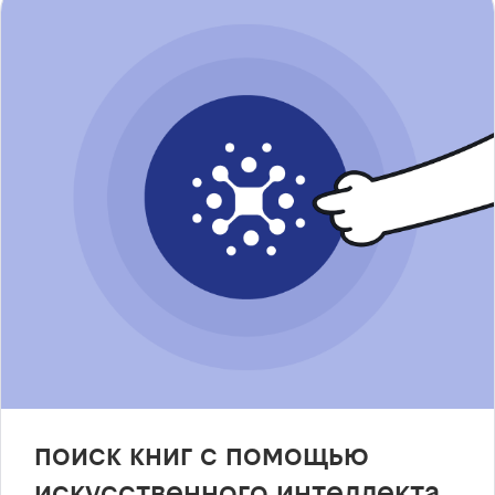
поиск книг с помощью
искусственного интеллекта