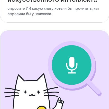
спросите ИИ какую книгу хотели бы прочитать, как
спросили бы у человека.