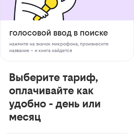
голосовой ввод в поиске
нажмите на значок микрофона, произнесите
название – и книга найдется
Выберите тариф,
оплачивайте как
удобно - день или
месяц