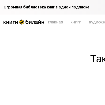
Огромная библиотека книг в одной подписке
главная
книги
аудиокн
Та