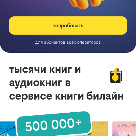
попробовать
для абонентов всех операторов
тысячи книг и
аудиокниг в
сервисе книги билайн