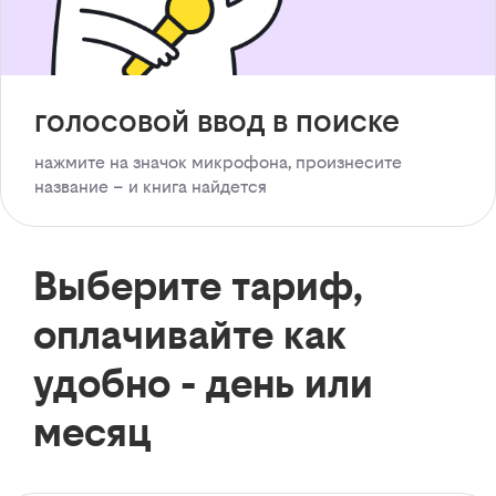
голосовой ввод в поиске
нажмите на значок микрофона, произнесите
название – и книга найдется
Выберите тариф,
оплачивайте как
удобно - день или
месяц