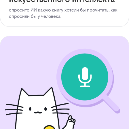
спросите ИИ какую книгу хотели бы прочитать, как
спросили бы у человека.