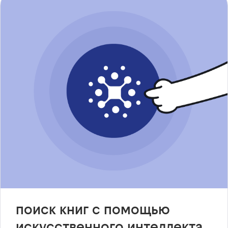
поиск книг с помощью
искусственного интеллекта