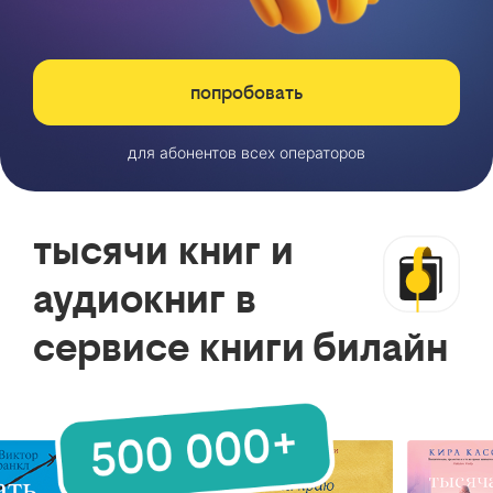
попробовать
для абонентов всех операторов
тысячи книг и
аудиокниг в
сервисе книги билайн