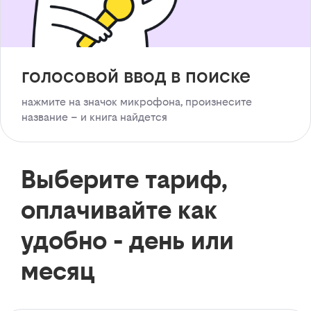
голосовой ввод в поиске
нажмите на значок микрофона, произнесите
название – и книга найдется
Выберите тариф,
оплачивайте как
удобно - день или
месяц