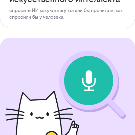
спросите ИИ какую книгу хотели бы прочитать, как
спросили бы у человека.