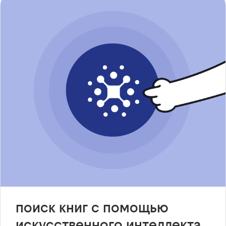
поиск книг с помощью
искусственного интеллекта