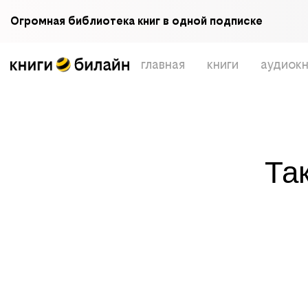
Огромная библиотека книг в одной подписке
главная
книги
аудиокн
Та