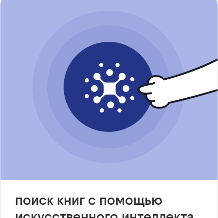
поиск книг с помощью
искусственного интеллекта