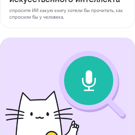
спросите ИИ какую книгу хотели бы прочитать, как
спросили бы у человека.