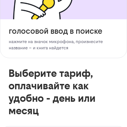
голосовой ввод в поиске
нажмите на значок микрофона, произнесите
название – и книга найдется
Выберите тариф,
оплачивайте как
удобно - день или
месяц