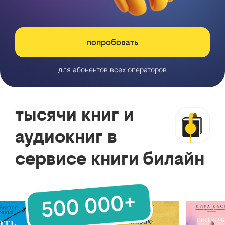
попробовать
для абонентов всех операторов
тысячи книг и
аудиокниг в
сервисе книги билайн