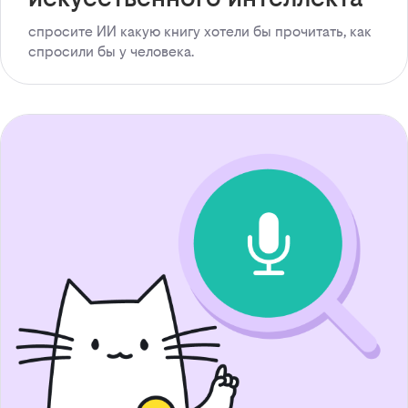
спросите ИИ какую книгу хотели бы прочитать, как
спросили бы у человека.