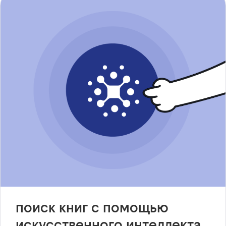
поиск книг с помощью
искусственного интеллекта