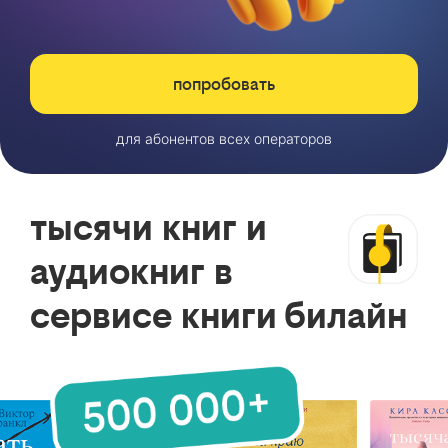
попробовать
для абонентов всех операторов
тысячи книг и
аудиокниг в
сервисе книги билайн