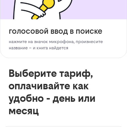
голосовой ввод в поиске
нажмите на значок микрофона, произнесите
название – и книга найдется
Выберите тариф,
оплачивайте как
удобно - день или
месяц