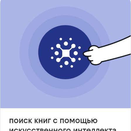
поиск книг с помощью
искусственного интеллекта