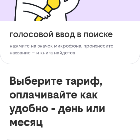
голосовой ввод в поиске
нажмите на значок микрофона, произнесите
название – и книга найдется
Выберите тариф,
оплачивайте как
удобно - день или
месяц