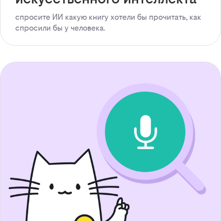
спросите ИИ какую книгу хотели бы прочитать, как
спросили бы у человека.