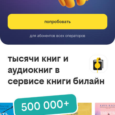
попробовать
для абонентов всех операторов
тысячи книг и
аудиокниг в
сервисе книги билайн