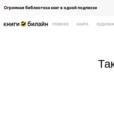
Огромная библиотека книг в одной подписке
главная
книги
аудиокн
Та