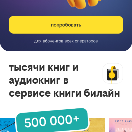
попробовать
для абонентов всех операторов
тысячи книг и
аудиокниг в
сервисе книги билайн