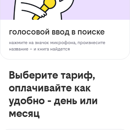
голосовой ввод в поиске
нажмите на значок микрофона, произнесите
название – и книга найдется
Выберите тариф,
оплачивайте как
удобно - день или
месяц