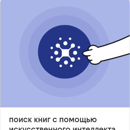
поиск книг с помощью
искусственного интеллекта