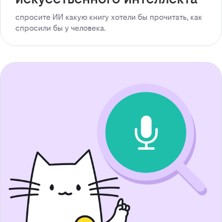
спросите ИИ какую книгу хотели бы прочитать, как
спросили бы у человека.