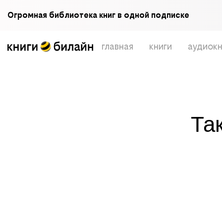
Огромная библиотека книг в одной подписке
главная
книги
аудиокн
Та