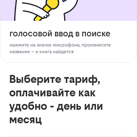
голосовой ввод в поиске
нажмите на значок микрофона, произнесите
название – и книга найдется
Выберите тариф,
оплачивайте как
удобно - день или
месяц