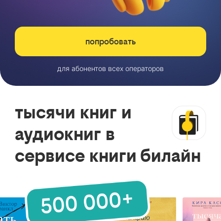
попробовать
для абонентов всех операторов
тысячи книг и
аудиокниг в
сервисе книги билайн