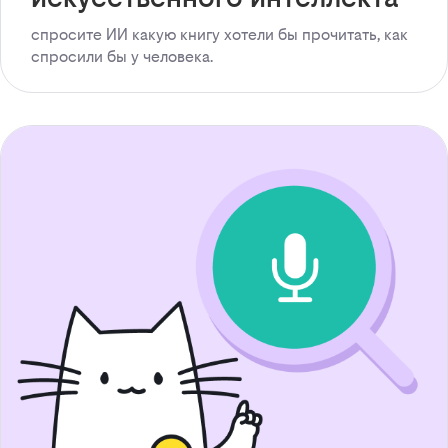
спросите ИИ какую книгу хотели бы прочитать, как
спросили бы у человека.