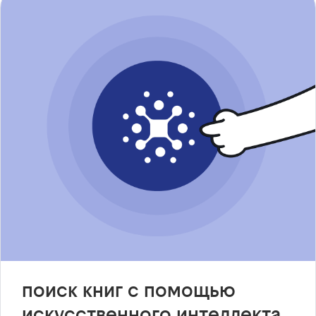
поиск книг с помощью
искусственного интеллекта