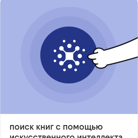
поиск книг с помощью
искусственного интеллекта