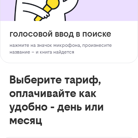
голосовой ввод в поиске
нажмите на значок микрофона, произнесите
название – и книга найдется
Выберите тариф,
оплачивайте как
удобно - день или
месяц