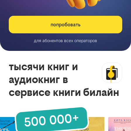
попробовать
для абонентов всех операторов
тысячи книг и
аудиокниг в
сервисе книги билайн