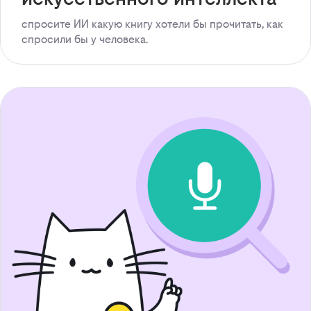
спросите ИИ какую книгу хотели бы прочитать, как
спросили бы у человека.