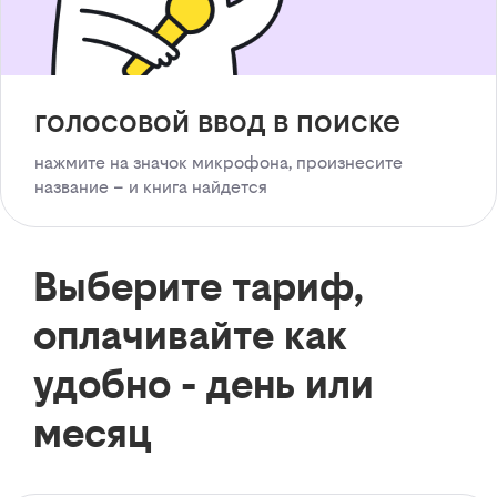
голосовой ввод в поиске
нажмите на значок микрофона, произнесите
название – и книга найдется
Выберите тариф,
оплачивайте как
удобно - день или
месяц