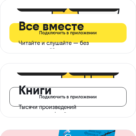
399 ₽ в мес
21 ₽ в день
Все вместе
Подключить в приложении
Читайте и слушайте — без
ограничений*
299 ₽ в мес
14 ₽ в день
Книги
Подключить в приложении
Тысячи произведений
с доступом офлайн