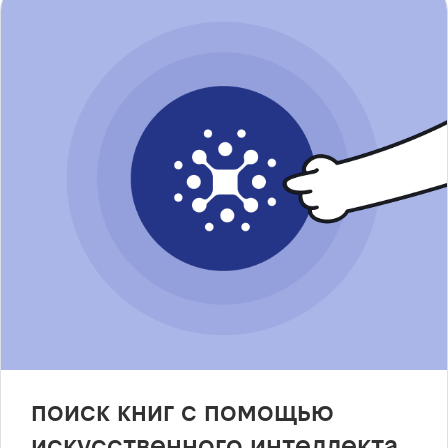
поиск книг с помощью
искусственного интеллекта