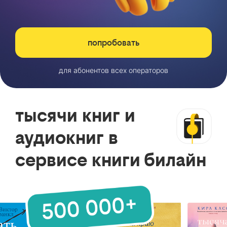
попробовать
для абонентов всех операторов
тысячи книг и
аудиокниг в
сервисе книги билайн