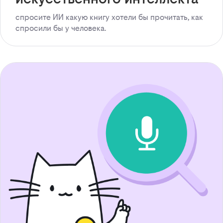
спросите ИИ какую книгу хотели бы прочитать, как
спросили бы у человека.