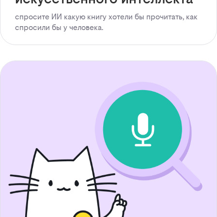
спросите ИИ какую книгу хотели бы прочитать, как
спросили бы у человека.