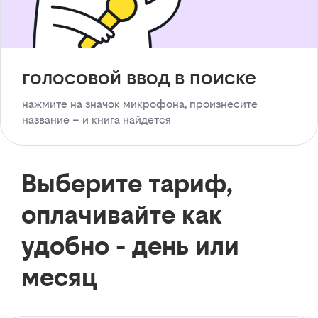
голосовой ввод в поиске
нажмите на значок микрофона, произнесите
название – и книга найдется
Выберите тариф,
оплачивайте как
удобно - день или
месяц