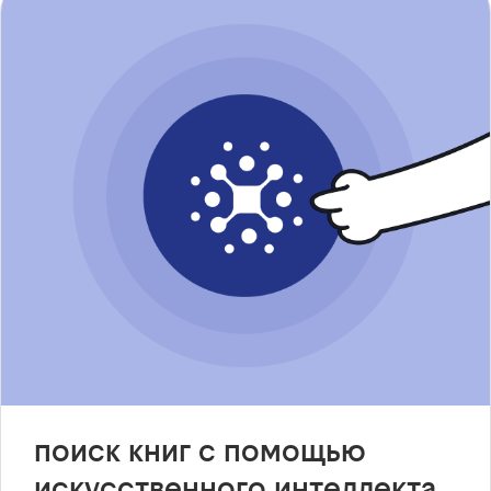
поиск книг с помощью
искусственного интеллекта