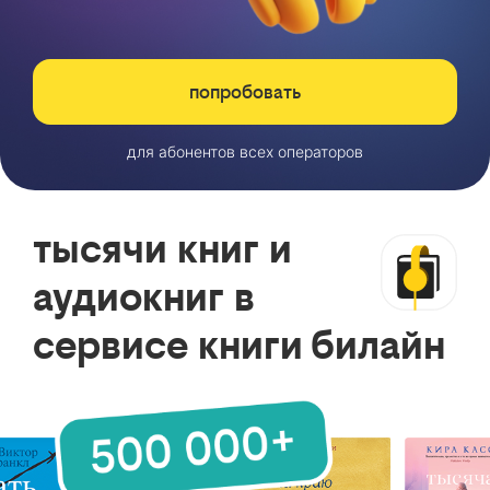
попробовать
для абонентов всех операторов
тысячи книг и
аудиокниг в
сервисе книги билайн