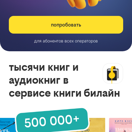
попробовать
для абонентов всех операторов
тысячи книг и
аудиокниг в
сервисе книги билайн