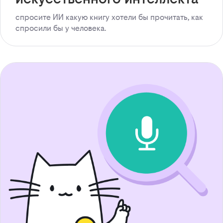
спросите ИИ какую книгу хотели бы прочитать, как
спросили бы у человека.