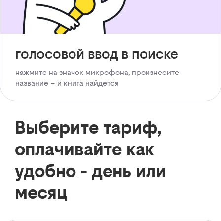
голосовой ввод в поиске
нажмите на значок микрофона, произнесите
название – и книга найдется
Выберите тариф,
оплачивайте как
удобно - день или
месяц