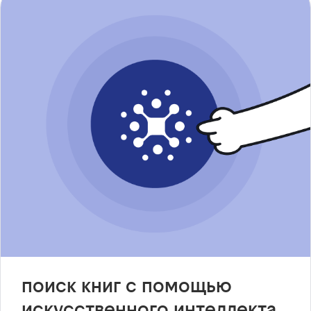
поиск книг с помощью
искусственного интеллекта