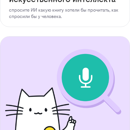
спросите ИИ какую книгу хотели бы прочитать, как
спросили бы у человека.