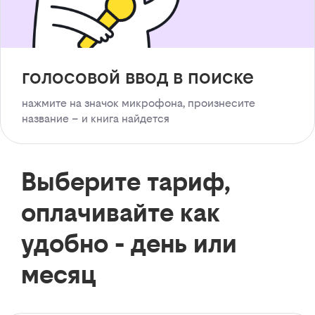
голосовой ввод в поиске
нажмите на значок микрофона, произнесите
название – и книга найдется
Выберите тариф,
оплачивайте как
удобно - день или
месяц