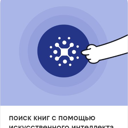
поиск книг с помощью
искусственного интеллекта