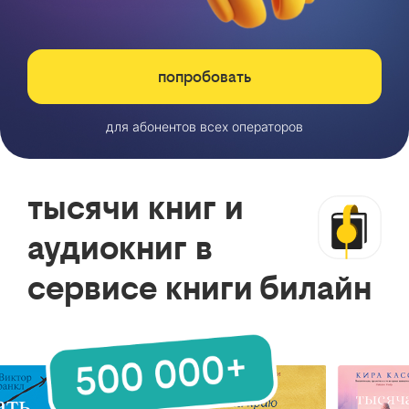
попробовать
для абонентов всех операторов
тысячи книг и
аудиокниг в
сервисе книги билайн