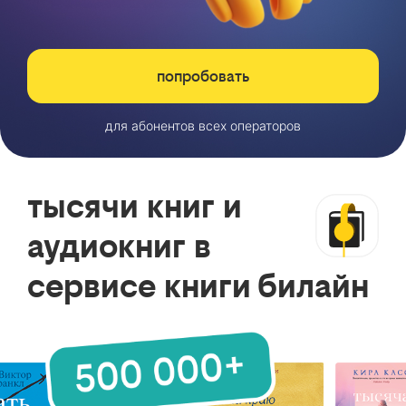
попробовать
для абонентов всех операторов
тысячи книг и
аудиокниг в
сервисе книги билайн