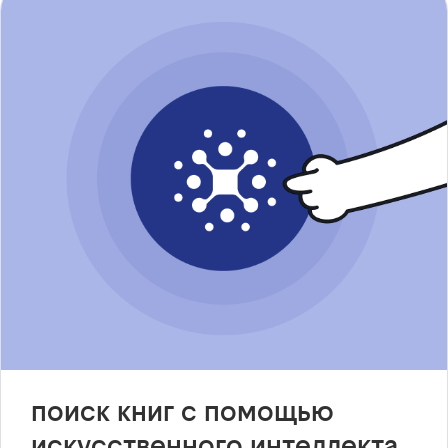
поиск книг с помощью
искусственного интеллекта