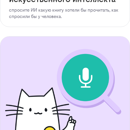
спросите ИИ какую книгу хотели бы прочитать, как
спросили бы у человека.