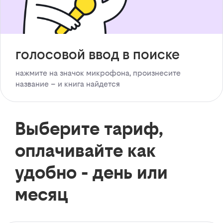
голосовой ввод в поиске
нажмите на значок микрофона, произнесите
название – и книга найдется
Выберите тариф,
оплачивайте как
удобно - день или
месяц