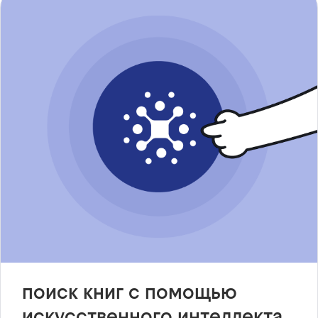
поиск книг с помощью
искусственного интеллекта