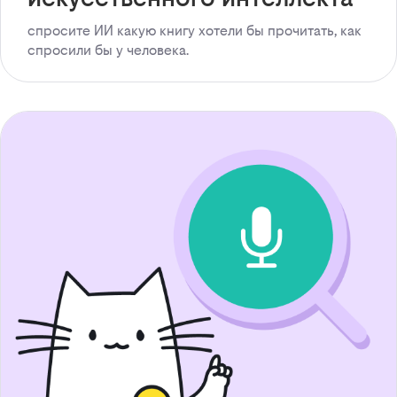
спросите ИИ какую книгу хотели бы прочитать, как
спросили бы у человека.