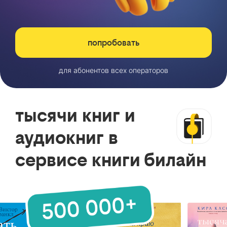
попробовать
для абонентов всех операторов
тысячи книг и
аудиокниг в
сервисе книги билайн