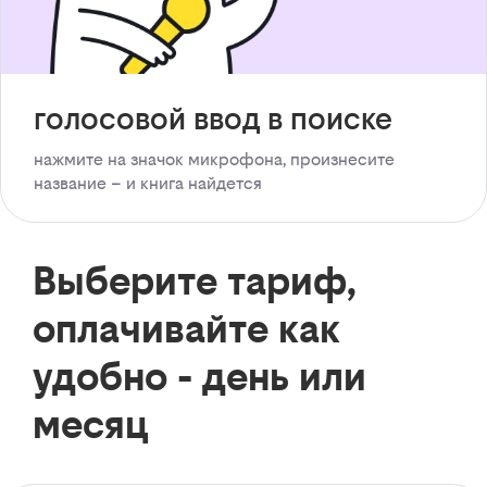
голосовой ввод в поиске
нажмите на значок микрофона, произнесите
название – и книга найдется
Выберите тариф,
оплачивайте как
удобно - день или
месяц