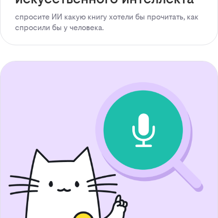
спросите ИИ какую книгу хотели бы прочитать, как
спросили бы у человека.