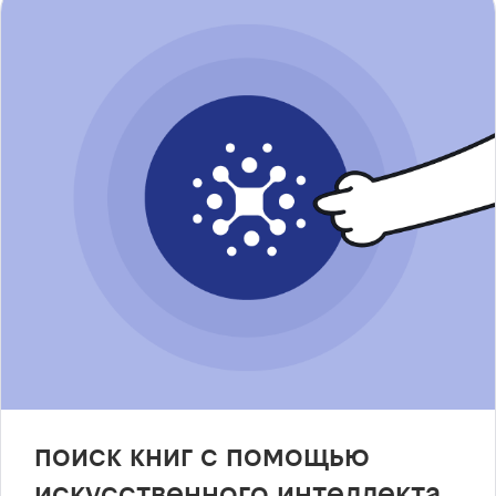
поиск книг с помощью
искусственного интеллекта