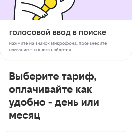
голосовой ввод в поиске
нажмите на значок микрофона, произнесите
название – и книга найдется
Выберите тариф,
оплачивайте как
удобно - день или
месяц