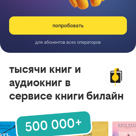
попробовать
для абонентов всех операторов
тысячи книг и
аудиокниг в
сервисе книги билайн