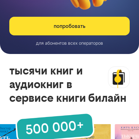
попробовать
для абонентов всех операторов
тысячи книг и
аудиокниг в
сервисе книги билайн