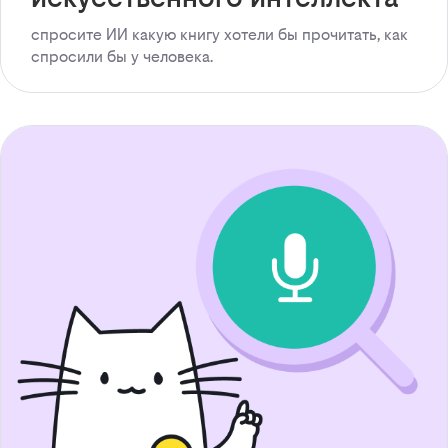
спросите ИИ какую книгу хотели бы прочитать, как
спросили бы у человека.