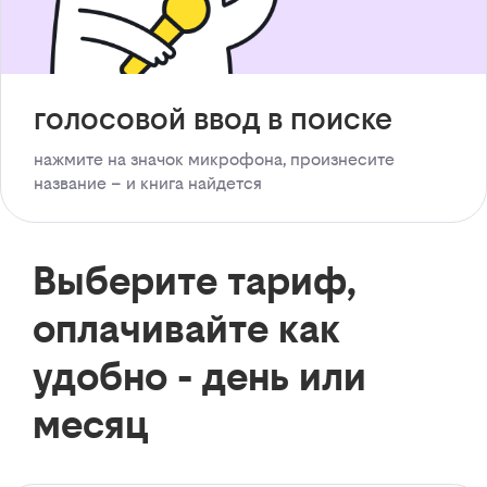
голосовой ввод в поиске
нажмите на значок микрофона, произнесите
название – и книга найдется
Выберите тариф,
оплачивайте как
удобно - день или
месяц