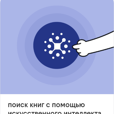
поиск книг с помощью
искусственного интеллекта