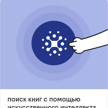
поиск книг с помощью
искусственного интеллекта