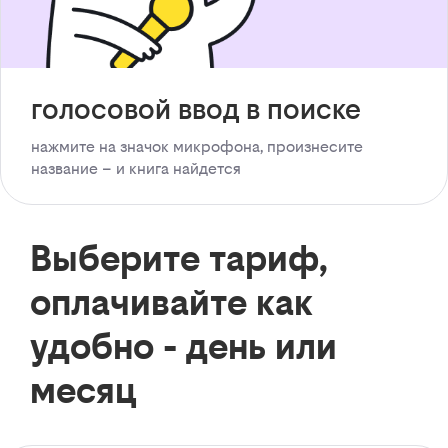
голосовой ввод в поиске
нажмите на значок микрофона, произнесите
название – и книга найдется
Выберите тариф,
оплачивайте как
удобно - день или
месяц