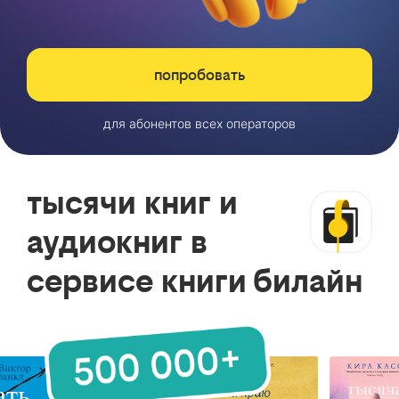
попробовать
для абонентов всех операторов
тысячи книг и
аудиокниг в
сервисе книги билайн