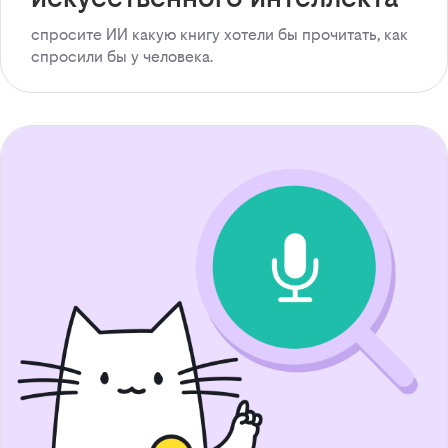
спросите ИИ какую книгу хотели бы прочитать, как
спросили бы у человека.