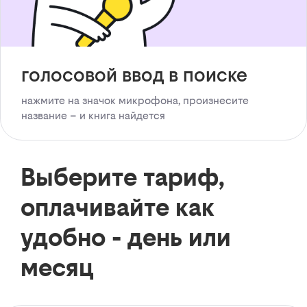
голосовой ввод в поиске
нажмите на значок микрофона, произнесите
название – и книга найдется
Выберите тариф,
оплачивайте как
удобно - день или
месяц