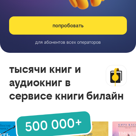
попробовать
для абонентов всех операторов
тысячи книг и
аудиокниг в
сервисе книги билайн