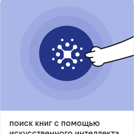
поиск книг с помощью
искусственного интеллекта