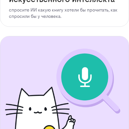
спросите ИИ какую книгу хотели бы прочитать, как
спросили бы у человека.