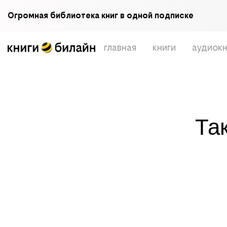
Огромная библиотека книг в одной подписке
главная
книги
аудиокн
Та