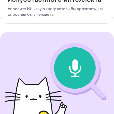
спросите ИИ какую книгу хотели бы прочитать, как
спросили бы у человека.