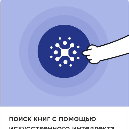
поиск книг с помощью
искусственного интеллекта