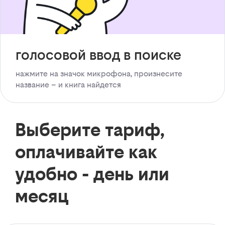
голосовой ввод в поиске
нажмите на значок микрофона, произнесите
название – и книга найдется
Выберите тариф,
оплачивайте как
удобно - день или
месяц