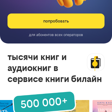
попробовать
для абонентов всех операторов
тысячи книг и
аудиокниг в
сервисе книги билайн